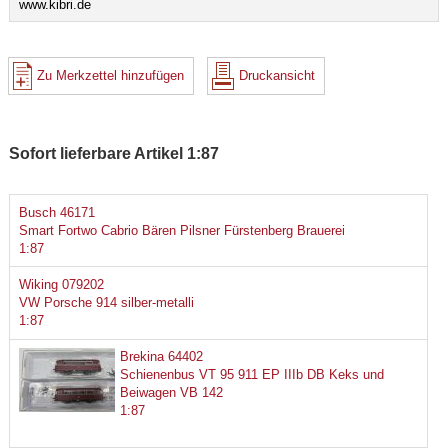
www.kibri.de
Zu Merkzettel hinzufügen
Druckansicht
Sofort lieferbare Artikel 1:87
Busch 46171
Smart Fortwo Cabrio Bären Pilsner Fürstenberg Brauerei
1:87
Wiking 079202
VW Porsche 914 silber-metalli
1:87
Brekina 64402
Schienenbus VT 95 911 EP IIIb DB Keks und
Beiwagen VB 142
1:87