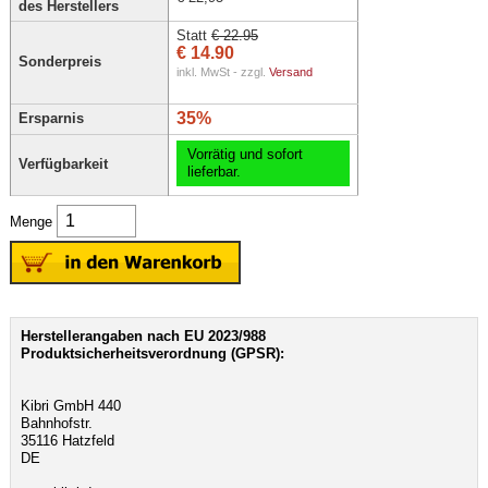
des Herstellers
Statt
€ 22.95
€ 14.90
Sonderpreis
inkl. MwSt - zzgl.
Versand
35%
Ersparnis
Vorrätig und sofort
Verfügbarkeit
lieferbar.
Menge
Herstellerangaben nach EU 2023/988
Produktsicherheitsverordnung (GPSR):
Kibri GmbH 440
Bahnhofstr.
35116 Hatzfeld
DE