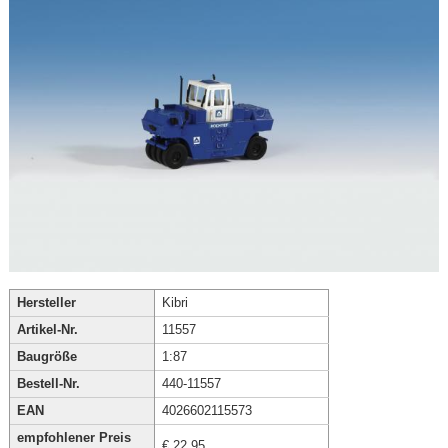
Hersteller
Kibri
Artikel-Nr.
11557
Baugröße
1:87
Bestell-Nr.
440-11557
EAN
4026602115573
empfohlener Preis
€ 22,95