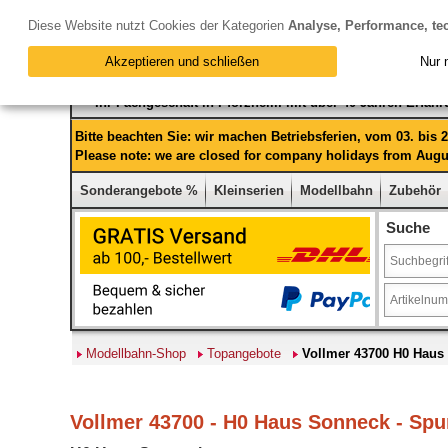
Diese Website nutzt Cookies der Kategorien
Analyse, Performance, te
Akzeptieren und schließen
Nur 
Ihr Fachgeschäft in Pforzheim mit über 40 Jahren Erfah
Bitte beachten Sie: wir machen Betriebsferien, vom 03. bis
Please note: we are closed for company holidays from Augus
Sonderangebote %
Kleinserien
Modellbahn
Zubehör
Suche
Modellbahn-Shop
Topangebote
Vollmer 43700 H0 Haus
Vollmer 43700 - H0 Haus Sonneck - Spu