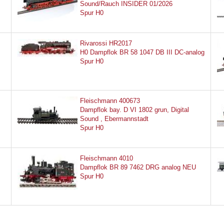
Sound/Rauch INSIDER 01/2026
Spur H0
Rivarossi HR2017
H0 Dampflok BR 58 1047 DB III DC-analog
Spur H0
Fleischmann 400673
Dampflok bay. D VI 1802 grun, Digital
Sound , Ebermannstadt
Spur H0
Fleischmann 4010
Dampflok BR 89 7462 DRG analog NEU
Spur H0