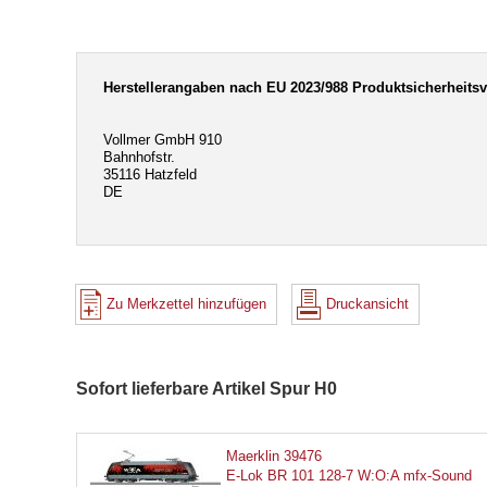
Herstellerangaben nach EU 2023/988 Produktsicherheits
Vollmer GmbH 910
Bahnhofstr.
35116 Hatzfeld
DE
Zu Merkzettel hinzufügen
Druckansicht
Sofort lieferbare Artikel Spur H0
Maerklin 39476
E-Lok BR 101 128-7 W:O:A mfx-Sound