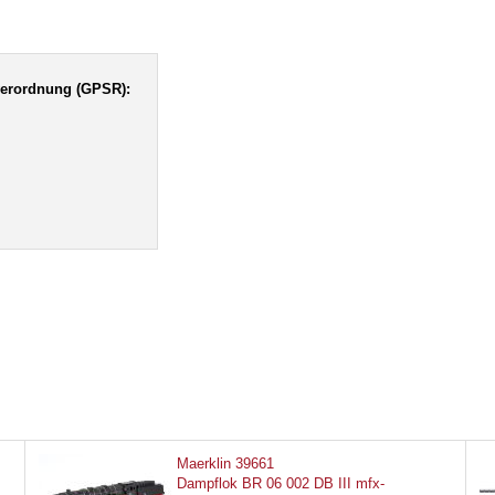
verordnung (GPSR):
Maerklin 39661
Dampflok BR 06 002 DB III mfx-