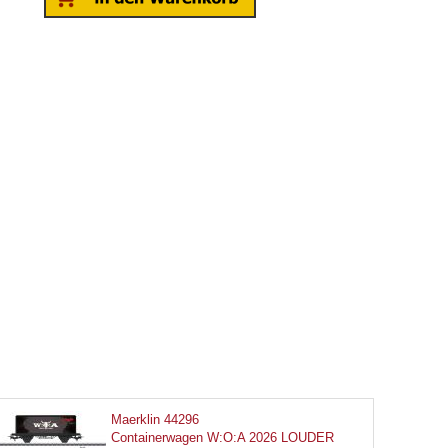
Maerklin 44296
Containerwagen W:O:A 2026 LOUDER