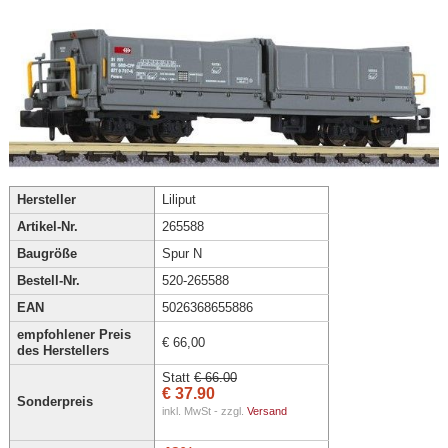
Hersteller
Liliput
Artikel-Nr.
265588
Baugröße
Spur N
Bestell-Nr.
520-265588
EAN
5026368655886
empfohlener Preis
€ 66,00
des Herstellers
Statt
€ 66.00
€ 37.90
Sonderpreis
inkl. MwSt - zzgl.
Versand