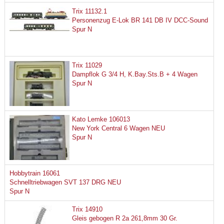
Trix 11132.1
Personenzug E-Lok BR 141 DB IV DCC-Sound
Spur N
Trix 11029
Dampflok G 3/4 H, K.Bay.Sts.B + 4 Wagen
Spur N
Kato Lemke 106013
New York Central 6 Wagen NEU
Spur N
Hobbytrain 16061
Schnelltriebwagen SVT 137 DRG NEU
Spur N
Trix 14910
Gleis gebogen R 2a 261,8mm 30 Gr.