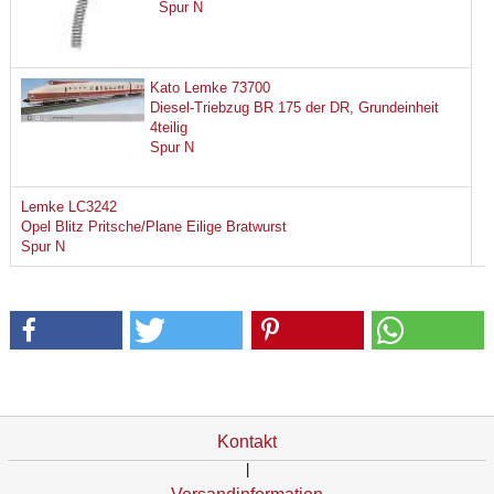
Spur N
Kato Lemke 73700
Diesel-Triebzug BR 175 der DR, Grundeinheit
4teilig
Spur N
Lemke LC3242
Opel Blitz Pritsche/Plane Eilige Bratwurst
Spur N
Kontakt
|