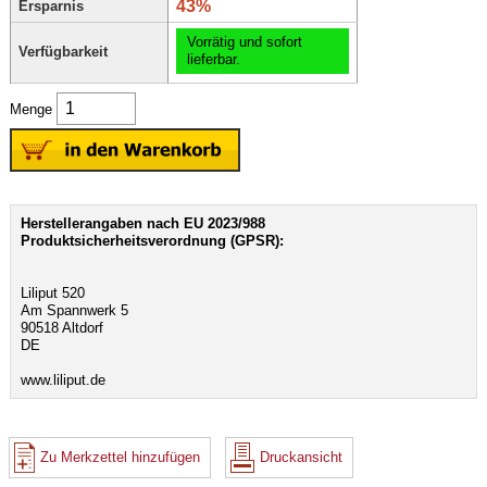
43%
Ersparnis
Vorrätig und sofort
Verfügbarkeit
lieferbar.
Menge
Herstellerangaben nach EU 2023/988
Produktsicherheitsverordnung (GPSR):
Liliput 520
Am Spannwerk 5
90518 Altdorf
DE
www.liliput.de
Zu Merkzettel hinzufügen
Druckansicht