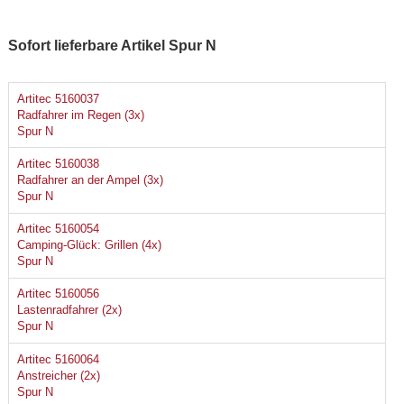
Sofort lieferbare Artikel Spur N
Artitec 5160037
Radfahrer im Regen (3x)
Spur N
Artitec 5160038
Radfahrer an der Ampel (3x)
Spur N
Artitec 5160054
Camping-Glück: Grillen (4x)
Spur N
Artitec 5160056
Lastenradfahrer (2x)
Spur N
Artitec 5160064
Anstreicher (2x)
Spur N