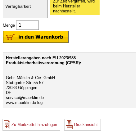
Zur Zeit vergriffen, wird
beim Hersteller
Verfügbarkeit
nachbestellt.
Menge
Herstellerangaben nach EU 2023/988
Produktsicherheitsverordnung (GPSR):
Gebr. Märklin & Cie. GmbH
Stuttgarter Str. 55-57
73033 Göppingen
DE
service@maerklin.de
www.maerklin.de logi
Zu Merkzettel hinzufügen
Druckansicht