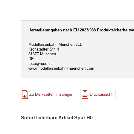
Herstellerangaben nach EU 2023/988 Produktsicherheits
Modelleisenbahn München 711
Kronstadter Str. 4
81677 München
DE
roco@roco.cc
www.modelleisenbahn-muenchen.com
Zu Merkzettel hinzufügen
Druckansicht
Sofort lieferbare Artikel Spur H0