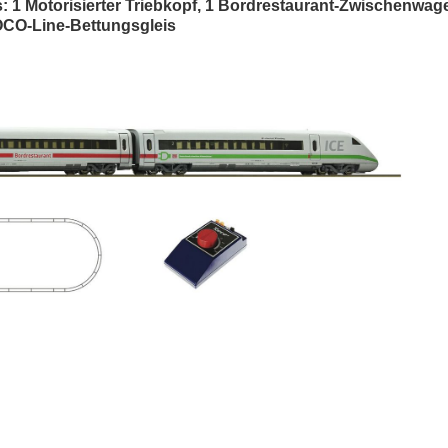
: 1 Motorisierter Triebkopf, 1 Bordrestaurant-Zwischenwag
ROCO-Line-Bettungsgleis