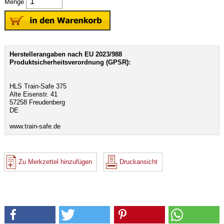
Menge
Herstellerangaben nach EU 2023/988
Produktsicherheitsverordnung (GPSR):
HLS Train-Safe 375
Alte Eisenstr. 41
57258 Freudenberg
DE
www.train-safe.de
Zu Merkzettel hinzufügen
Druckansicht