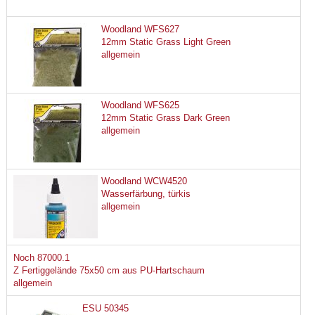
Woodland WFS627
12mm Static Grass Light Green
allgemein
Woodland WFS625
12mm Static Grass Dark Green
allgemein
Woodland WCW4520
Wasserfärbung, türkis
allgemein
Noch 87000.1
Z Fertiggelände 75x50 cm aus PU-Hartschaum
allgemein
ESU 50345