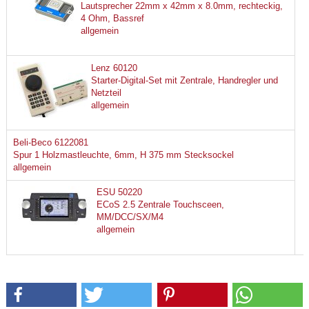
Lautsprecher 22mm x 42mm x 8.0mm, rechteckig,
4 Ohm, Bassref
allgemein
Lenz 60120
Starter-Digital-Set mit Zentrale, Handregler und
Netzteil
allgemein
Beli-Beco 6122081
Spur 1 Holzmastleuchte, 6mm, H 375 mm Stecksockel
allgemein
ESU 50220
ECoS 2.5 Zentrale Touchsceen,
MM/DCC/SX/M4
allgemein