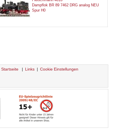
Dampflok BR 89 7462 DRG analog NEU
Spur H0
Startseite
Links
Cookie Einstellungen
|
|