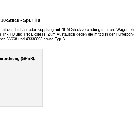
10-Stück - Spur H0
öglicht den Einbau jeder Kupplung mit NEM-Steckverbindung in ältere Wagen
Trix H0 und Trix Express. Zum Austausch gegen die mittig in der Pufferbohl
ngen 66668 und 43330003 sowie Typ B.
verordnung (GPSR):