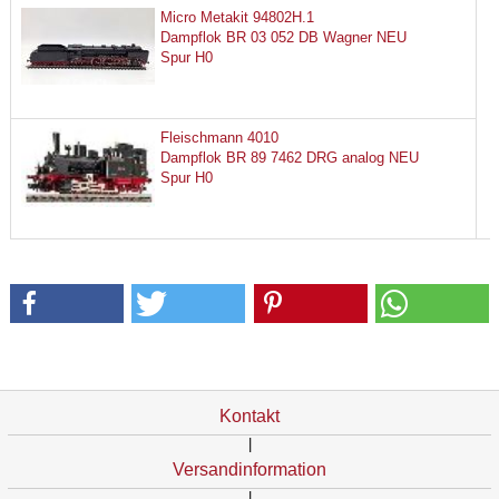
Micro Metakit 94802H.1
Dampflok BR 03 052 DB Wagner NEU
Spur H0
Fleischmann 4010
Dampflok BR 89 7462 DRG analog NEU
Spur H0
Kontakt
|
Versandinformation
|