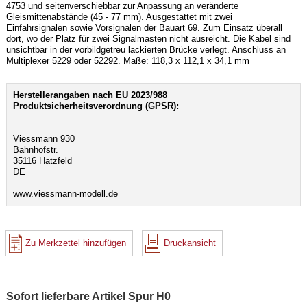
4753 und seitenverschiebbar zur Anpassung an veränderte
Gleismittenabstände (45 - 77 mm). Ausgestattet mit zwei
Einfahrsignalen sowie Vorsignalen der Bauart 69. Zum Einsatz überall
dort, wo der Platz für zwei Signalmasten nicht ausreicht. Die Kabel sind
unsichtbar in der vorbildgetreu lackierten Brücke verlegt. Anschluss an
Multiplexer 5229 oder 52292. Maße: 118,3 x 112,1 x 34,1 mm
Herstellerangaben nach EU 2023/988
Produktsicherheitsverordnung (GPSR):
Viessmann 930
Bahnhofstr.
35116 Hatzfeld
DE
www.viessmann-modell.de
Zu Merkzettel hinzufügen
Druckansicht
Sofort lieferbare Artikel Spur H0