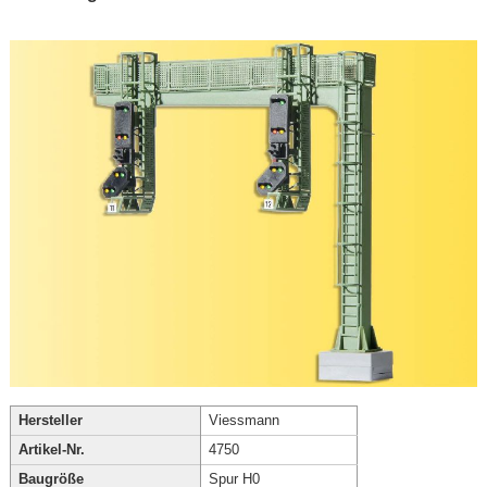
Hersteller
Viessmann
Artikel-Nr.
4750
Baugröße
Spur H0