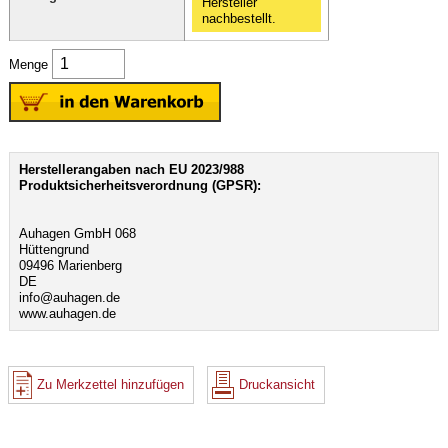
Hersteller
nachbestellt.
Menge
Herstellerangaben nach EU 2023/988
Produktsicherheitsverordnung (GPSR):
Auhagen GmbH 068
Hüttengrund
09496 Marienberg
DE
info@auhagen.de
www.auhagen.de
Zu Merkzettel hinzufügen
Druckansicht