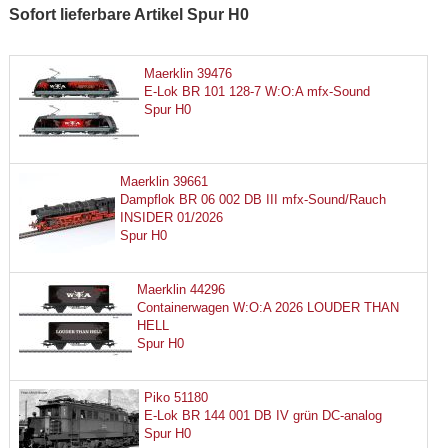
Sofort lieferbare Artikel Spur H0
Maerklin 39476
E-Lok BR 101 128-7 W:O:A mfx-Sound
Spur H0
Maerklin 39661
Dampflok BR 06 002 DB III mfx-Sound/Rauch
INSIDER 01/2026
Spur H0
Maerklin 44296
Containerwagen W:O:A 2026 LOUDER THAN
HELL
Spur H0
Piko 51180
E-Lok BR 144 001 DB IV grün DC-analog
Spur H0