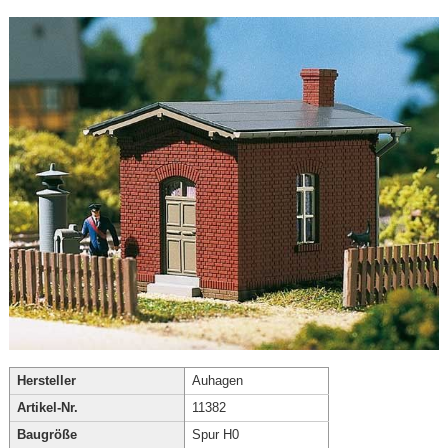
Hersteller
Auhagen
Artikel-Nr.
11382
Baugröße
Spur H0