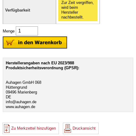
Zur Zeit vergriffen,
wird beim
Verfügbarkeit
Hersteller
nachbestellt.
Menge
Herstellerangaben nach EU 2023/988
Produktsicherheitsverordnung (GPSR):
Auhagen GmbH 068
Hüttengrund
09496 Marienberg
DE
info@auhagen.de
www.auhagen.de
Zu Merkzettel hinzufügen
Druckansicht