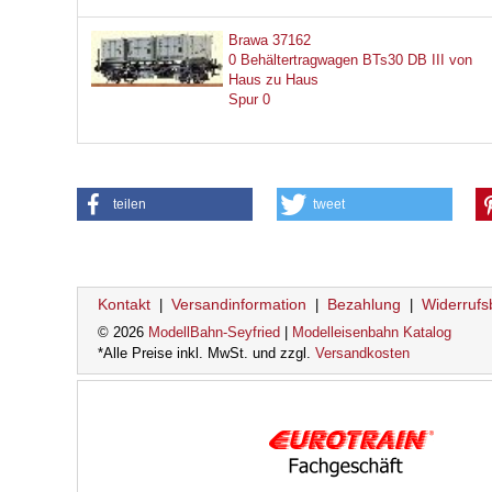
Brawa 37162
0 Behältertragwagen BTs30 DB III von
Haus zu Haus
Spur 0
teilen
tweet
Kontakt
Versandinformation
Bezahlung
Widerrufs
|
|
|
© 2026
ModellBahn-Seyfried
|
Modelleisenbahn Katalog
*Alle Preise inkl. MwSt. und zzgl.
Versandkosten