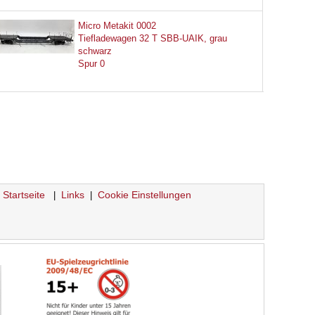
Micro Metakit 0002
Tiefladewagen 32 T SBB-UAIK, grau
schwarz
Spur 0
Startseite
Links
Cookie Einstellungen
|
|