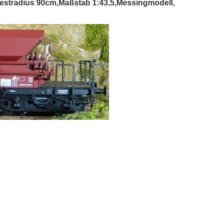
stradius 90cm,Maßstab 1:43,5,Messingmodell,