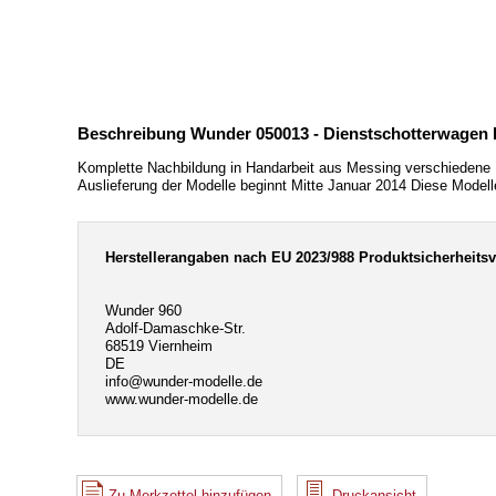
Beschreibung Wunder 050013 - Dienstschotterwagen DB
Komplette Nachbildung in Handarbeit aus Messing verschiedene
Auslieferung der Modelle beginnt Mitte Januar 2014 Diese Mode
Herstellerangaben nach EU 2023/988 Produktsicherheits
Wunder 960
Adolf-Damaschke-Str.
68519 Viernheim
DE
info@wunder-modelle.de
www.wunder-modelle.de
Zu Merkzettel hinzufügen
Druckansicht