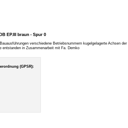
 EP.III braun - Spur 0
 Bauausführungen verschiedene Betriebsnummern kugelgelagerte Achsen der 
lle entstanden in Zusammenarbeit mit Fa. Demko
verordnung (GPSR):