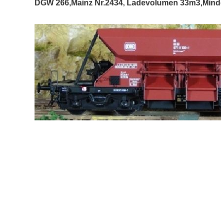
DGW 266,Mainz Nr.2434, Ladevolumen 33m3,Minde