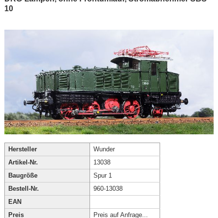
10
Hersteller
Wunder
Artikel-Nr.
13038
Baugröße
Spur 1
Bestell-Nr.
960-13038
EAN
Preis
Preis auf Anfrage...