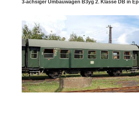
3-achsiger Umbauwagen B3yg 2. Klasse DB in E