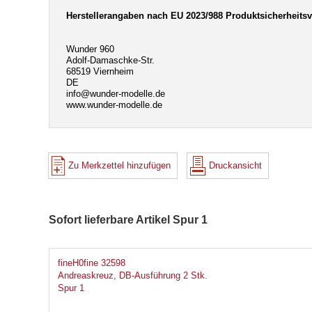
Herstellerangaben nach EU 2023/988 Produktsicherheits
Wunder 960
Adolf-Damaschke-Str.
68519 Viernheim
DE
info@wunder-modelle.de
www.wunder-modelle.de
Zu Merkzettel hinzufügen
Druckansicht
Sofort lieferbare Artikel Spur 1
fineH0fine 32598
Andreaskreuz, DB-Ausführung 2 Stk.
Spur 1