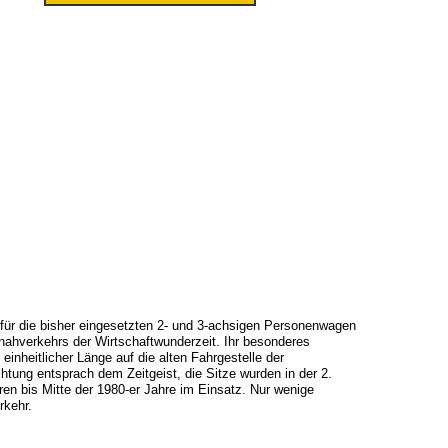
ür die bisher eingesetzten 2- und 3-achsigen Personenwagen
nahverkehrs der Wirtschaftwunderzeit. Ihr besonderes
nheitlicher Länge auf die alten Fahrgestelle der
tung entsprach dem Zeitgeist, die Sitze wurden in der 2.
 bis Mitte der 1980-er Jahre im Einsatz. Nur wenige
rkehr.