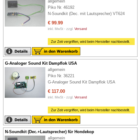
allgemein
Piko Nr. 46192
N-Soundkit (Dec. mit Lautsprecher) VT624
€ 99.99
inkl. MwSt - zzgl.
Versand
Zur Zeit vergriffen, wird beim Hersteller nachbestellt.
G-Analoger Sound Kit Dampflok USA
allgemein
Piko Nr. 36221
G-Analoger Sound Kit Dampflok USA
€ 117.00
inkl. MwSt - zzgl.
Versand
Zur Zeit vergriffen, wird beim Hersteller nachbestellt.
N-Soundkit (Dec.+Lautsprecher) für Hondekop
allgemein