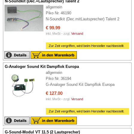
N-Soundkit (Dec.+Lautsprecher) Talent 2
allgemein
Piko Nr. 46190
N-Soundkit (Dec.mitLautsprecher) Talent 2
€ 99.99
inkl. MwSt - zzgl.
Versand
Zur Zeit vergriffen, wird beim Hersteller nachbestellt.
G-Analoger Sound Kit Dampflok Europa
allgemein
Piko Nr. 36194
G-Analoger Sound Kit Dampflok Europa
€ 127.00
inkl. MwSt - zzgl.
Versand
Zur Zeit vergriffen, wird beim Hersteller nachbestellt.
G-Sound-Modul VT 11.5 (2 Lautsprecher)