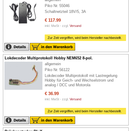
Piko Nr. 55046
Schaltnetzteil 18V/5, 3A
€ 117.99
inkl. MwSt - zzgl.
Versand
Zur Zeit vergriffen, wird beim Hersteller nachbestellt.
Lokdecoder Multiprotokoll Hobby NEM652 8-pol.
allgemein
Piko Nr. 56122
Lokdecoder Multiprotokoll mit Lastregelung
Hobby für Geich- und Wechselstrom und
analog / DCC und Motorola
€ 36.99
inkl. MwSt - zzgl.
Versand
Zur Zeit vergriffen, wird beim Hersteller nachbestellt.