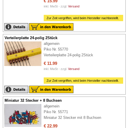
€ 15.99
inkl. MwSt - zzgl.
Versand
Zur Zeit vergriffen, wird beim Hersteller nachbestellt.
Verteilerplatte 24-polig 2Stück
allgemein
Piko Nr. 55770
Verteilerplatte 24-polig 2Stück
€ 11.99
inkl. MwSt - zzgl.
Versand
Zur Zeit vergriffen, wird beim Hersteller nachbestellt.
Miniatur 32 Stecker + 8 Buchsen
allgemein
Piko Nr. 55771
Miniatur 32 Stecker mit 8 Buchsen
€ 22.99