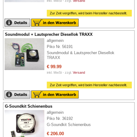
inkl. MwSt - zzgl.
Versand
Zur Zeit vergriffen, wird beim Hersteller nachbestellt.
Soundmodul + Lautsprecher Diesellok TRAXX
allgemein
Piko Nr. 56191
Soundmodul & Lautsprecher Diesellok
TRAXX
€ 99.99
inkl. MwSt - zzgl.
Versand
Zur Zeit vergriffen, wird beim Hersteller nachbestellt.
G-Soundkit Schienenbus
allgemein
Piko Nr. 36192
G-Soundkit Schienenbus
€ 206.00