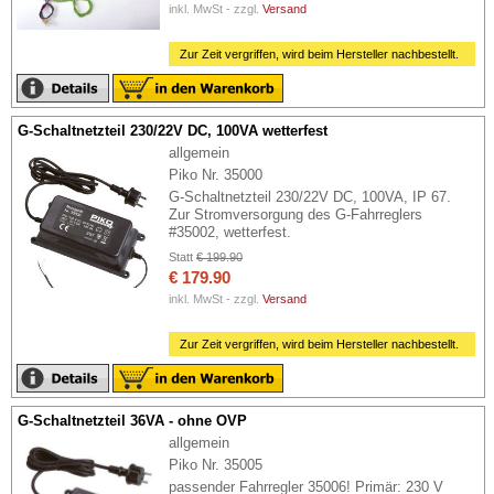
inkl. MwSt - zzgl.
Versand
Zur Zeit vergriffen, wird beim Hersteller nachbestellt.
G-Schaltnetzteil 230/22V DC, 100VA wetterfest
allgemein
Piko Nr. 35000
G-Schaltnetzteil 230/22V DC, 100VA, IP 67.
Zur Stromversorgung des G-Fahrreglers
#35002, wetterfest.
Statt
€ 199.90
€ 179.90
inkl. MwSt - zzgl.
Versand
Zur Zeit vergriffen, wird beim Hersteller nachbestellt.
G-Schaltnetzteil 36VA - ohne OVP
allgemein
Piko Nr. 35005
passender Fahrregler 35006! Primär: 230 V