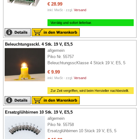
€ 28.99
inkl. MwSt - zzgl.
Versand
Vorrätig und sofort lieferbar.
Beleuchtungssckl. 4 Stk. 19 V, E5,5
allgemein
Piko Nr. 55757
BeleuchtungsscKlasse 4 Stück 19 V, E5, 5
€ 9.99
inkl. MwSt - zzgl.
Versand
Zur Zeit vergriffen, wird beim Hersteller nachbestellt.
Ersatzglühbirnen 10 Stk. 19 V, E5,5
allgemein
Piko Nr. 55758
Ersatzglühbirnen 10 Stück 19 V, E5, 5