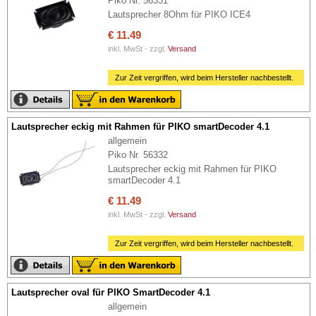
Piko Nr. 56331
Lautsprecher 8Ohm für PIKO ICE4
€ 11.49
inkl. MwSt - zzgl.
Versand
Zur Zeit vergriffen, wird beim Hersteller nachbestellt.
Lautsprecher eckig mit Rahmen für PIKO smartDecoder 4.1
allgemein
Piko Nr. 56332
Lautsprecher eckig mit Rahmen für PIKO
smartDecoder 4.1
€ 11.49
inkl. MwSt - zzgl.
Versand
Zur Zeit vergriffen, wird beim Hersteller nachbestellt.
Lautsprecher oval für PIKO SmartDecoder 4.1
allgemein