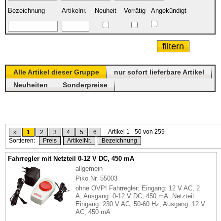
Bezeichnung
Artikelnr.
Neuheit
Vorrätig
Angekündigt
Alle Artikel dieser Gruppe
nur sofort lieferbare Artikel
Neuheiten
Sonderpreise
Artikel 1 - 50 von 259
»
1
2
3
4
5
6
Sortieren:
Preis
ArtikelNr.
Bezeichnung
Fahrregler mit Netzteil 0-12 V DC, 450 mA
allgemein
Piko Nr. 55003
ohne OVP! Fahrregler: Eingang: 12 V AC, 2
A, Ausgang: 0-12 V DC, 450 mA. Netzteil:
Eingang: 230 V AC, 50-60 Hz, Ausgang: 12 V
AC, 450 mA