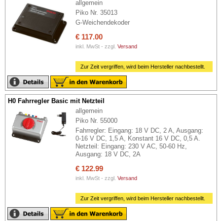
allgemein
Piko Nr. 35013
G-Weichendekoder
€ 117.00
inkl. MwSt - zzgl.
Versand
Zur Zeit vergriffen, wird beim Hersteller nachbestellt.
H0 Fahrregler Basic mit Netzteil
allgemein
Piko Nr. 55000
Fahrregler: Eingang: 18 V DC, 2 A, Ausgang:
0-16 V DC, 1,5 A, Konstant 16 V DC, 0,5 A.
Netzteil: Eingang: 230 V AC, 50-60 Hz,
Ausgang: 18 V DC, 2A
€ 122.99
inkl. MwSt - zzgl.
Versand
Zur Zeit vergriffen, wird beim Hersteller nachbestellt.