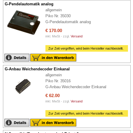
G-Pendelautomatik analog
allgemein
Piko Nr. 35030
G-Pendelautomatik analog
€ 170.00
inkl. MwSt - zzgl.
Versand
Zur Zeit vergriffen, wird beim Hersteller nachbestellt.
G-Anbau Weichendecoder Einkanal
allgemein
Piko Nr. 35016
G-Anbau Weichendecoder Einkanal
€ 62.00
inkl. MwSt - zzgl.
Versand
Zur Zeit vergriffen, wird beim Hersteller nachbestellt.