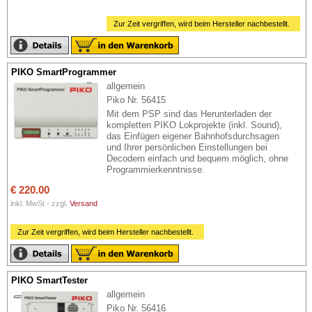
Zur Zeit vergriffen, wird beim Hersteller nachbestellt.
PIKO SmartProgrammer
allgemein
Piko Nr. 56415
Mit dem PSP sind das Herunterladen der
kompletten PIKO Lokprojekte (inkl. Sound),
das Einfügen eigener Bahnhofsdurchsagen
und Ihrer persönlichen Einstellungen bei
Decodern einfach und bequem möglich, ohne
Programmierkenntnisse.
€ 220.00
inkl. MwSt - zzgl.
Versand
Zur Zeit vergriffen, wird beim Hersteller nachbestellt.
PIKO SmartTester
allgemein
Piko Nr. 56416