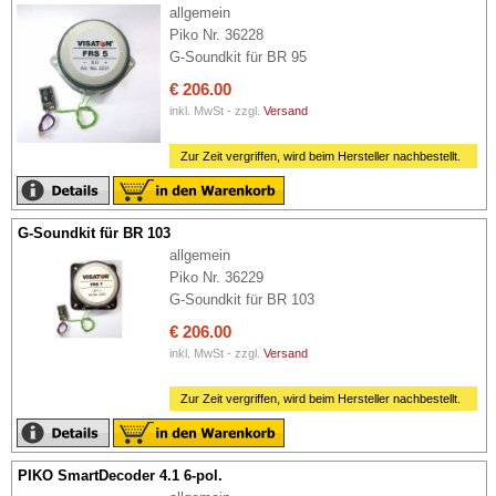
allgemein
Piko Nr. 36228
G-Soundkit für BR 95
€ 206.00
inkl. MwSt - zzgl.
Versand
Zur Zeit vergriffen, wird beim Hersteller nachbestellt.
G-Soundkit für BR 103
allgemein
Piko Nr. 36229
G-Soundkit für BR 103
€ 206.00
inkl. MwSt - zzgl.
Versand
Zur Zeit vergriffen, wird beim Hersteller nachbestellt.
PIKO SmartDecoder 4.1 6-pol.