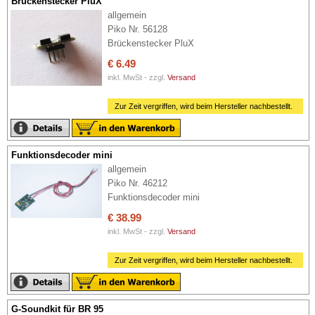
Brückenstecker PluX
allgemein
Piko Nr. 56128
Brückenstecker PluX
€ 6.49
inkl. MwSt - zzgl.
Versand
Zur Zeit vergriffen, wird beim Hersteller nachbestellt.
Funktionsdecoder mini
allgemein
Piko Nr. 46212
Funktionsdecoder mini
€ 38.99
inkl. MwSt - zzgl.
Versand
Zur Zeit vergriffen, wird beim Hersteller nachbestellt.
G-Soundkit für BR 95