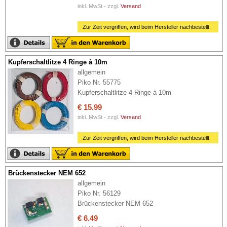
inkl. MwSt - zzgl.
Versand
Zur Zeit vergriffen, wird beim Hersteller nachbestellt.
Kupferschaltlitze 4 Ringe à 10m
allgemein
Piko Nr. 55775
Kupferschaltlitze 4 Ringe à 10m
€ 15.99
inkl. MwSt - zzgl.
Versand
Zur Zeit vergriffen, wird beim Hersteller nachbestellt.
Brückenstecker NEM 652
allgemein
Piko Nr. 56129
Brückenstecker NEM 652
€ 6.49