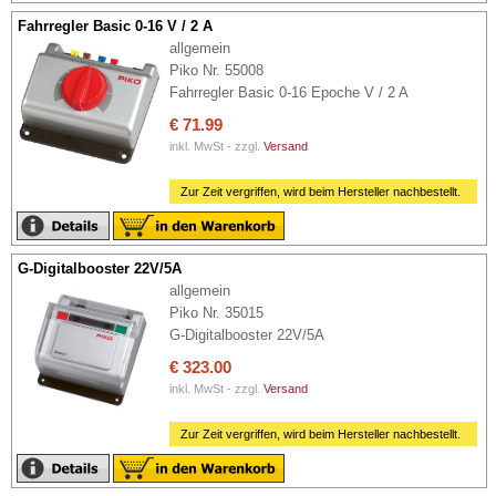
Fahrregler Basic 0-16 V / 2 A
allgemein
Piko Nr. 55008
Fahrregler Basic 0-16 Epoche V / 2 A
€ 71.99
inkl. MwSt - zzgl.
Versand
Zur Zeit vergriffen, wird beim Hersteller nachbestellt.
G-Digitalbooster 22V/5A
allgemein
Piko Nr. 35015
G-Digitalbooster 22V/5A
€ 323.00
inkl. MwSt - zzgl.
Versand
Zur Zeit vergriffen, wird beim Hersteller nachbestellt.