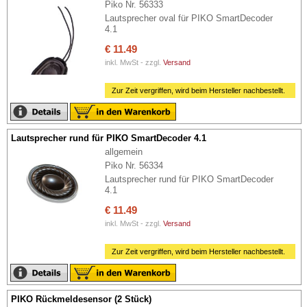
Piko Nr. 56333
Lautsprecher oval für PIKO SmartDecoder
4.1
€ 11.49
inkl. MwSt - zzgl.
Versand
Zur Zeit vergriffen, wird beim Hersteller nachbestellt.
Lautsprecher rund für PIKO SmartDecoder 4.1
allgemein
Piko Nr. 56334
Lautsprecher rund für PIKO SmartDecoder
4.1
€ 11.49
inkl. MwSt - zzgl.
Versand
Zur Zeit vergriffen, wird beim Hersteller nachbestellt.
PIKO Rückmeldesensor (2 Stück)