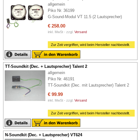
allgemein
Piko Nr. 36199
G-Sound-Modul VT 11.5 (2 Lautsprecher)
€ 258.00
inkl. MwSt - zzgl.
Versand
Zur Zeit vergriffen, wird beim Hersteller nachbestellt.
TT-Soundkit (Dec. + Lautsprecher) Talent 2
allgemein
Piko Nr. 46191
TT-Soundkit (Dec. mit Lautsprecher) Talent 2
€ 99.99
inkl. MwSt - zzgl.
Versand
Zur Zeit vergriffen, wird beim Hersteller nachbestellt.
N-Soundkit (Dec. + Lautsprecher) VT624