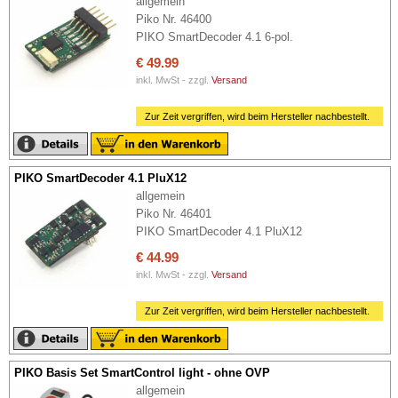
allgemein
Piko Nr. 46400
PIKO SmartDecoder 4.1 6-pol.
€ 49.99
inkl. MwSt - zzgl.
Versand
Zur Zeit vergriffen, wird beim Hersteller nachbestellt.
PIKO SmartDecoder 4.1 PluX12
allgemein
Piko Nr. 46401
PIKO SmartDecoder 4.1 PluX12
€ 44.99
inkl. MwSt - zzgl.
Versand
Zur Zeit vergriffen, wird beim Hersteller nachbestellt.
PIKO Basis Set SmartControl light - ohne OVP
allgemein