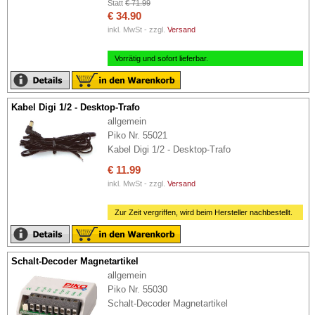
Statt
€ 71.99
€ 34.90
inkl. MwSt - zzgl.
Versand
Vorrätig und sofort lieferbar.
Kabel Digi 1/2 - Desktop-Trafo
allgemein
Piko Nr. 55021
Kabel Digi 1/2 - Desktop-Trafo
€ 11.99
inkl. MwSt - zzgl.
Versand
Zur Zeit vergriffen, wird beim Hersteller nachbestellt.
Schalt-Decoder Magnetartikel
allgemein
Piko Nr. 55030
Schalt-Decoder Magnetartikel