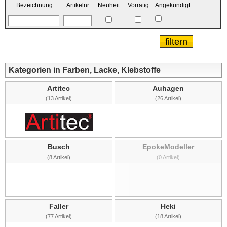
Bezeichnung
Artikelnr.
Neuheit
Vorrätig
Angekündigt
Kategorien in Farben, Lacke, Klebstoffe
Artitec
Auhagen
(13 Artikel)
(26 Artikel)
Busch
EpokeModeller
(8 Artikel)
(0 Artikel)
Faller
Heki
(77 Artikel)
(18 Artikel)