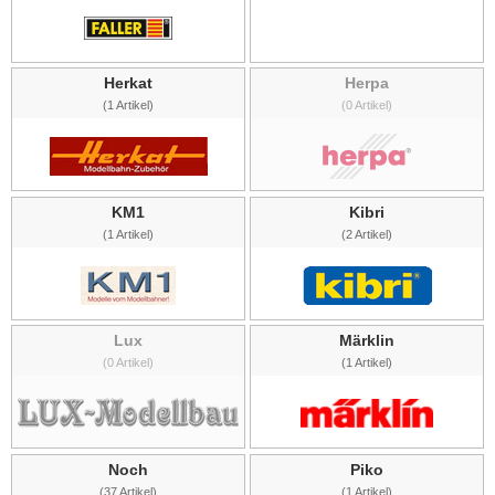
Herkat
Herpa
(1 Artikel)
(0 Artikel)
KM1
Kibri
(1 Artikel)
(2 Artikel)
Lux
Märklin
(0 Artikel)
(1 Artikel)
Noch
Piko
(37 Artikel)
(1 Artikel)