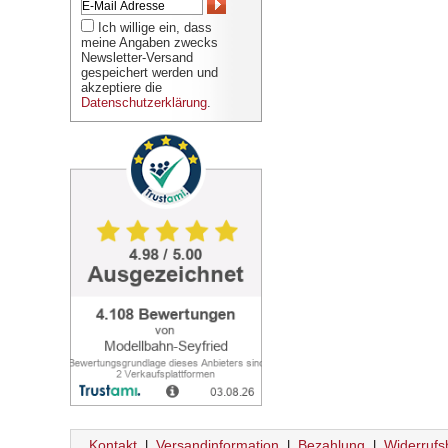
Ich willige ein, dass
meine Angaben zwecks
Newsletter-Versand
gespeichert werden und
akzeptiere die
Datenschutzerklärung
.
Kontakt
Versandinformation
Bezahlung
Widerrufs
|
|
|