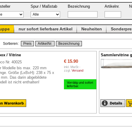
steller
Spur / Maßstab
Bezeichnung
Artikelnr.
N
ruppe
nur sofort lieferbare Artikel
Neuheiten
Sonderpre
 Sortieren:
Preis
ArtikelNr.
Bezeichnung
ox / Vitrine
Sammlervitrine g
€ 15.90
co Nr. 40025
inkl. MwSt -
r Modelle bis max. 220 mm
zzgl.
Versand
nge. Größe (LxBxH): 238 x 75 x
 mm. Das darin abgebildete
dell ist nicht enthalten!
Vorrätig und sofort
lieferbar.