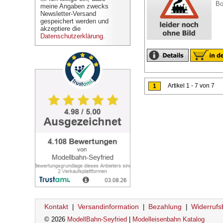
Bo
meine Angaben zwecks
Newsletter-Versand
gespeichert werden und
akzeptiere die
Datenschutzerklärung
.
Artikel 1 - 7 von 7
1
Kontakt
Versandinformation
Bezahlung
Widerrufs
|
|
|
© 2026
ModellBahn-Seyfried
|
Modelleisenbahn Katalog