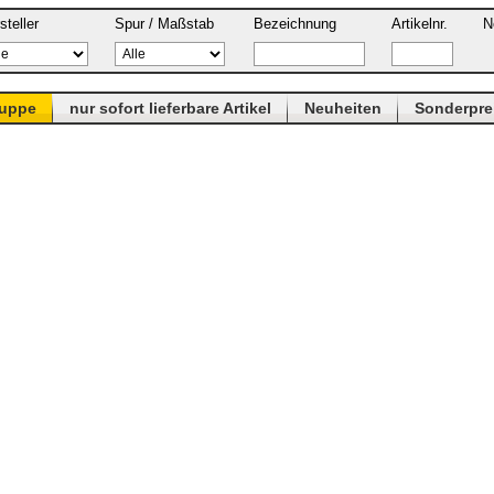
steller
Spur / Maßstab
Bezeichnung
Artikelnr.
N
ruppe
nur sofort lieferbare Artikel
Neuheiten
Sonderpre