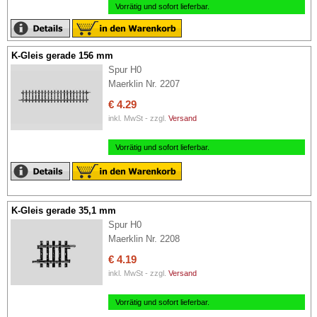
Vorrätig und sofort lieferbar.
K-Gleis gerade 156 mm
Spur H0
Maerklin Nr. 2207
€ 4.29
inkl. MwSt - zzgl.
Versand
Vorrätig und sofort lieferbar.
K-Gleis gerade 35,1 mm
Spur H0
Maerklin Nr. 2208
€ 4.19
inkl. MwSt - zzgl.
Versand
Vorrätig und sofort lieferbar.