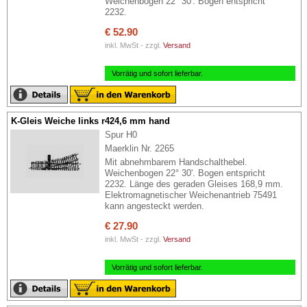
Weichenbogen 22° 30'. Bogen entspricht
2232.
€ 52.90
inkl. MwSt - zzgl.
Versand
Vorrätig und sofort lieferbar.
K-Gleis Weiche links r424,6 mm hand
Spur H0
Maerklin Nr. 2265
Mit abnehmbarem Handschalthebel.
Weichenbogen 22° 30'. Bogen entspricht
2232. Länge des geraden Gleises 168,9 mm.
Elektromagnetischer Weichenantrieb 75491
kann angesteckt werden.
€ 27.90
inkl. MwSt - zzgl.
Versand
Vorrätig und sofort lieferbar.