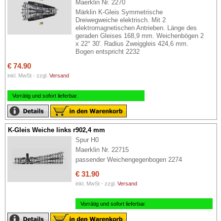
Maerklin Nr. 2270
Märklin K-Gleis Symmetrische
Dreiwegweiche elektrisch. Mit 2
elektromagnetischen Antrieben. Länge des
geraden Gleises 168,9 mm. Weichenbögen 2
x 22° 30'. Radius Zweiggleis 424,6 mm.
Bogen entspricht 2232
€ 74.90
inkl. MwSt - zzgl.
Versand
Vorrätig und sofort lieferbar.
K-Gleis Weiche links r902,4 mm
Spur H0
Maerklin Nr. 22715
passender Weichengegenbogen 2274
€ 31.90
inkl. MwSt - zzgl.
Versand
Vorrätig und sofort lieferbar.