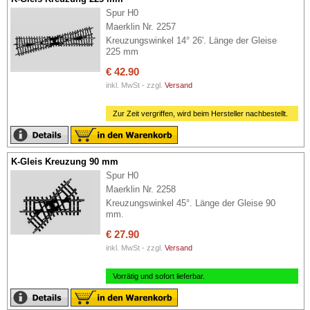
Spur H0
Maerklin Nr. 2257
Kreuzungswinkel 14° 26'. Länge der Gleise
225 mm
€ 42.90
inkl. MwSt - zzgl.
Versand
Zur Zeit vergriffen, wird beim Hersteller nachbestellt.
K-Gleis Kreuzung 90 mm
Spur H0
Maerklin Nr. 2258
Kreuzungswinkel 45°. Länge der Gleise 90
mm.
€ 27.90
inkl. MwSt - zzgl.
Versand
Vorrätig und sofort lieferbar.