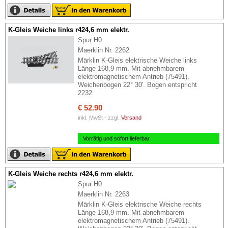
K-Gleis Weiche links r424,6 mm elektr.
Spur H0
Maerklin Nr. 2262
Märklin K-Gleis elektrische Weiche links
Länge 168,9 mm. Mit abnehmbarem
elektromagnetischem Antrieb (75491).
Weichenbogen 22° 30'. Bogen entspricht
2232.
€ 52.90
inkl. MwSt - zzgl.
Versand
Vorrätig und sofort lieferbar.
K-Gleis Weiche rechts r424,6 mm elektr.
Spur H0
Maerklin Nr. 2263
Märklin K-Gleis elektrische Weiche rechts
Länge 168,9 mm. Mit abnehmbarem
elektromagnetischem Antrieb (75491).