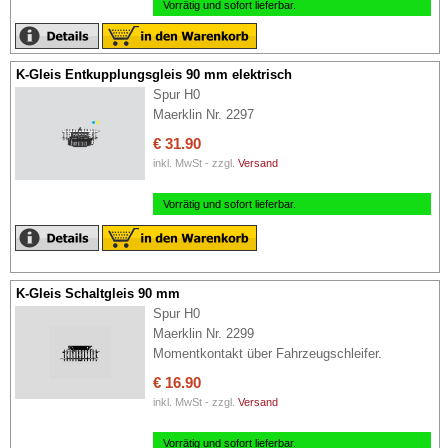
Vorrätig und sofort lieferbar.
K-Gleis Entkupplungsgleis 90 mm elektrisch
Spur H0
Maerklin Nr. 2297
€ 31.90
inkl. MwSt - zzgl.
Versand
Vorrätig und sofort lieferbar.
K-Gleis Schaltgleis 90 mm
Spur H0
Maerklin Nr. 2299
Momentkontakt über Fahrzeugschleifer.
€ 16.90
inkl. MwSt - zzgl.
Versand
Vorrätig und sofort lieferbar.