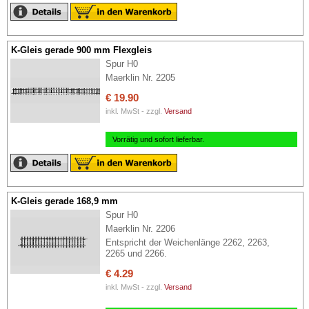
K-Gleis gerade 900 mm Flexgleis
Spur H0
Maerklin Nr. 2205
€ 19.90
inkl. MwSt - zzgl.
Versand
Vorrätig und sofort lieferbar.
K-Gleis gerade 168,9 mm
Spur H0
Maerklin Nr. 2206
Entspricht der Weichenlänge 2262, 2263,
2265 und 2266.
€ 4.29
inkl. MwSt - zzgl.
Versand