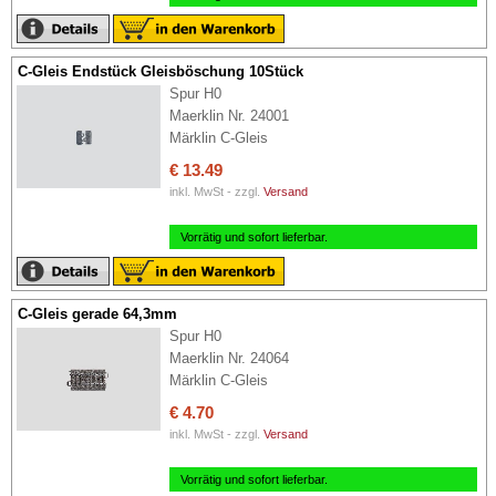
C-Gleis Endstück Gleisböschung 10Stück
Spur H0
Maerklin Nr. 24001
Märklin C-Gleis
€ 13.49
inkl. MwSt - zzgl.
Versand
Vorrätig und sofort lieferbar.
C-Gleis gerade 64,3mm
Spur H0
Maerklin Nr. 24064
Märklin C-Gleis
€ 4.70
inkl. MwSt - zzgl.
Versand
Vorrätig und sofort lieferbar.