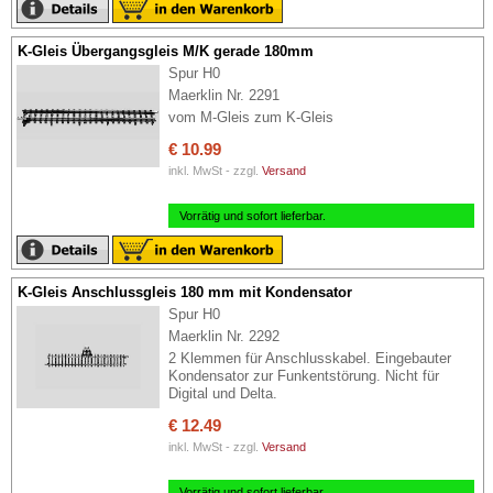
K-Gleis Übergangsgleis M/K gerade 180mm
Spur H0
Maerklin Nr. 2291
vom M-Gleis zum K-Gleis
€ 10.99
inkl. MwSt - zzgl.
Versand
Vorrätig und sofort lieferbar.
K-Gleis Anschlussgleis 180 mm mit Kondensator
Spur H0
Maerklin Nr. 2292
2 Klemmen für Anschlusskabel. Eingebauter
Kondensator zur Funkentstörung. Nicht für
Digital und Delta.
€ 12.49
inkl. MwSt - zzgl.
Versand
Vorrätig und sofort lieferbar.