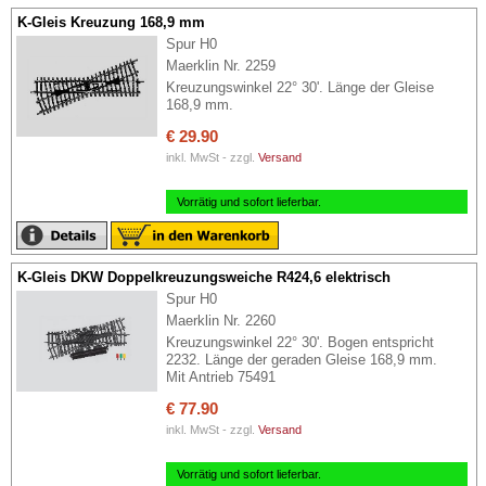
K-Gleis Kreuzung 168,9 mm
Spur H0
Maerklin Nr. 2259
Kreuzungswinkel 22° 30'. Länge der Gleise
168,9 mm.
€ 29.90
inkl. MwSt - zzgl.
Versand
Vorrätig und sofort lieferbar.
K-Gleis DKW Doppelkreuzungsweiche R424,6 elektrisch
Spur H0
Maerklin Nr. 2260
Kreuzungswinkel 22° 30'. Bogen entspricht
2232. Länge der geraden Gleise 168,9 mm.
Mit Antrieb 75491
€ 77.90
inkl. MwSt - zzgl.
Versand
Vorrätig und sofort lieferbar.