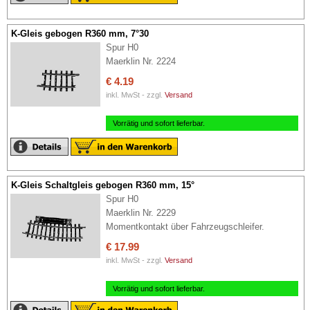
K-Gleis gebogen R360 mm, 7°30
Spur H0
Maerklin Nr. 2224
€ 4.19
inkl. MwSt - zzgl.
Versand
Vorrätig und sofort lieferbar.
K-Gleis Schaltgleis gebogen R360 mm, 15°
Spur H0
Maerklin Nr. 2229
Momentkontakt über Fahrzeugschleifer.
€ 17.99
inkl. MwSt - zzgl.
Versand
Vorrätig und sofort lieferbar.