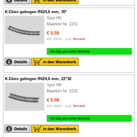
K-Gleis gebogen R424,6 mm, 30°
Spur H0
Maerklin Nr. 2231
€ 5.59
inkl. MwSt - zzgl.
Versand
Vorrätig und sofort lieferbar.
K-Gleis gebogen R424,6 mm, 22°30
Spur H0
Maerklin Nr. 2232
€ 5.09
inkl. MwSt - zzgl.
Versand
Vorrätig und sofort lieferbar.