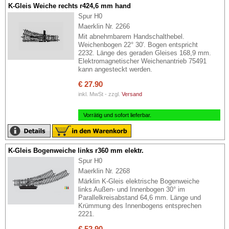
K-Gleis Weiche rechts r424,6 mm hand
Spur H0
Maerklin Nr. 2266
Mit abnehmbarem Handschalthebel.
Weichenbogen 22° 30'. Bogen entspricht
2232. Länge des geraden Gleises 168,9 mm.
Elektromagnetischer Weichenantrieb 75491
kann angesteckt werden.
€ 27.90
inkl. MwSt - zzgl.
Versand
Vorrätig und sofort lieferbar.
K-Gleis Bogenweiche links r360 mm elektr.
Spur H0
Maerklin Nr. 2268
Märklin K-Gleis elektrische Bogenweiche
links Außen- und Innenbogen 30° im
Parallelkreisabstand 64,6 mm. Länge und
Krümmung des Innenbogens entsprechen
2221.
€ 52.90