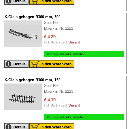
K-Gleis gebogen R360 mm, 30°
Spur H0
Maerklin Nr. 2221
€ 4.29
inkl. MwSt - zzgl.
Versand
Vorrätig und sofort lieferbar.
K-Gleis gebogen R360 mm, 15°
Spur H0
Maerklin Nr. 2223
€ 4.19
inkl. MwSt - zzgl.
Versand
Vorrätig und sofort lieferbar.