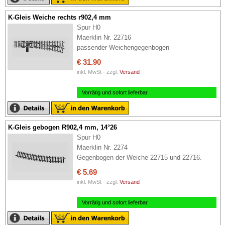
K-Gleis Weiche rechts r902,4 mm
Spur H0
Maerklin Nr. 22716
passender Weichengegenbogen
€ 31.90
inkl. MwSt - zzgl.
Versand
Vorrätig und sofort lieferbar.
K-Gleis gebogen R902,4 mm, 14°26
Spur H0
Maerklin Nr. 2274
Gegenbogen der Weiche 22715 und 22716.
€ 5.69
inkl. MwSt - zzgl.
Versand
Vorrätig und sofort lieferbar.