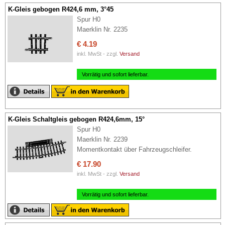
K-Gleis gebogen R424,6 mm, 3°45
Spur H0
Maerklin Nr. 2235
€ 4.19
inkl. MwSt - zzgl.
Versand
Vorrätig und sofort lieferbar.
K-Gleis Schaltgleis gebogen R424,6mm, 15°
Spur H0
Maerklin Nr. 2239
Momentkontakt über Fahrzeugschleifer.
€ 17.90
inkl. MwSt - zzgl.
Versand
Vorrätig und sofort lieferbar.