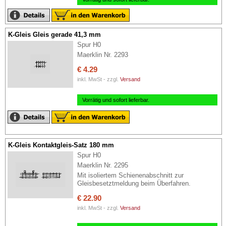
K-Gleis Gleis gerade 41,3 mm
Spur H0
Maerklin Nr. 2293
€ 4.29
inkl. MwSt - zzgl.
Versand
Vorrätig und sofort lieferbar.
K-Gleis Kontaktgleis-Satz 180 mm
Spur H0
Maerklin Nr. 2295
Mit isoliertem Schienenabschnitt zur
Gleisbesetztmeldung beim Überfahren.
€ 22.90
inkl. MwSt - zzgl.
Versand