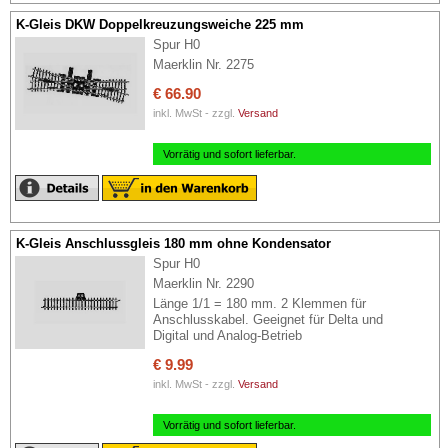
K-Gleis DKW Doppelkreuzungsweiche 225 mm
Spur H0
Maerklin Nr. 2275
€ 66.90
inkl. MwSt - zzgl.
Versand
Vorrätig und sofort lieferbar.
K-Gleis Anschlussgleis 180 mm ohne Kondensator
Spur H0
Maerklin Nr. 2290
Länge 1/1 = 180 mm. 2 Klemmen für
Anschlusskabel. Geeignet für Delta und
Digital und Analog-Betrieb
€ 9.99
inkl. MwSt - zzgl.
Versand
Vorrätig und sofort lieferbar.