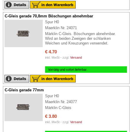
C-Gleis gerade 70,8mm Böschungen abnehmbar
Spur H0
Maerklin Nr. 24071
Märklin C-Gleis. Böschungen abnehmbar.
Wird an beiden Zweigen der schlanken
Weichen und Kreuzungen verwendet.
€ 4.70
inkl. MwSt - zzgl.
Versand
Vorrätig und sofort lieferbar.
C-Gleis gerade 77mm
Spur H0
Maerklin Nr. 24077
Märklin C-Gleis
€ 3.80
inkl. MwSt - zzgl.
Versand