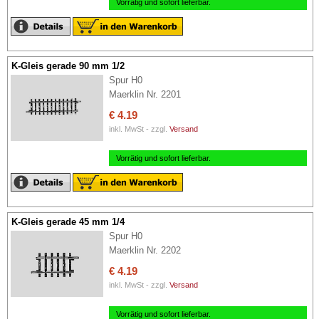
Vorrätig und sofort lieferbar.
K-Gleis gerade 90 mm 1/2
Spur H0
Maerklin Nr. 2201
€ 4.19
inkl. MwSt - zzgl.
Versand
Vorrätig und sofort lieferbar.
K-Gleis gerade 45 mm 1/4
Spur H0
Maerklin Nr. 2202
€ 4.19
inkl. MwSt - zzgl.
Versand
Vorrätig und sofort lieferbar.