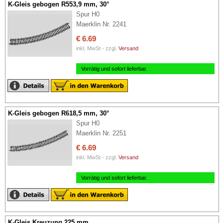
K-Gleis gebogen R553,9 mm, 30°
Spur H0
Maerklin Nr. 2241
€ 6.69
inkl. MwSt - zzgl.
Versand
Vorrätig und sofort lieferbar.
K-Gleis gebogen R618,5 mm, 30°
Spur H0
Maerklin Nr. 2251
€ 6.69
inkl. MwSt - zzgl.
Versand
Vorrätig und sofort lieferbar.
K-Gleis Kreuzung 225 mm