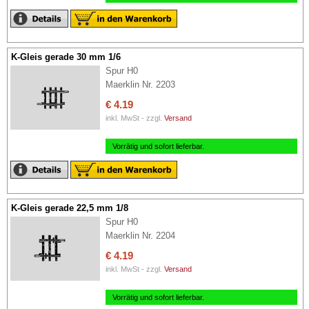
K-Gleis gerade 30 mm 1/6
Spur H0
Maerklin Nr. 2203
€ 4.19
inkl. MwSt - zzgl.
Versand
Vorrätig und sofort lieferbar.
K-Gleis gerade 22,5 mm 1/8
Spur H0
Maerklin Nr. 2204
€ 4.19
inkl. MwSt - zzgl.
Versand
Vorrätig und sofort lieferbar.