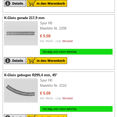
K-Gleis gerade 217,9 mm
Spur H0
Maerklin Nr. 2209
€ 5.59
inkl. MwSt - zzgl.
Versand
Vorrätig und sofort lieferbar.
K-Gleis gebogen R295,4 mm, 45°
Spur H0
Maerklin Nr. 2210
€ 5.59
inkl. MwSt - zzgl.
Versand
Vorrätig und sofort lieferbar.