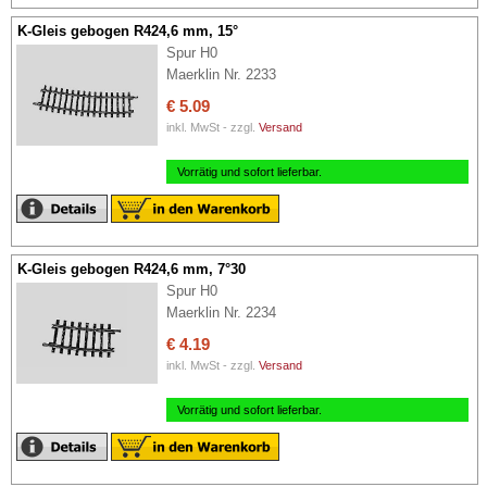
K-Gleis gebogen R424,6 mm, 15°
Spur H0
Maerklin Nr. 2233
€ 5.09
inkl. MwSt - zzgl.
Versand
Vorrätig und sofort lieferbar.
K-Gleis gebogen R424,6 mm, 7°30
Spur H0
Maerklin Nr. 2234
€ 4.19
inkl. MwSt - zzgl.
Versand
Vorrätig und sofort lieferbar.