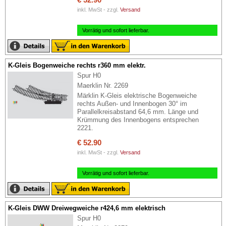
inkl. MwSt - zzgl.
Versand
Vorrätig und sofort lieferbar.
K-Gleis Bogenweiche rechts r360 mm elektr.
Spur H0
Maerklin Nr. 2269
Märklin K-Gleis elektrische Bogenweiche
rechts Außen- und Innenbogen 30° im
Parallelkreisabstand 64,6 mm. Länge und
Krümmung des Innenbogens entsprechen
2221.
€ 52.90
inkl. MwSt - zzgl.
Versand
Vorrätig und sofort lieferbar.
K-Gleis DWW Dreiwegweiche r424,6 mm elektrisch
Spur H0